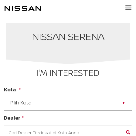
NISSAN SERENA
I'M INTERESTED
Kota
Pilih Kota
Dealer