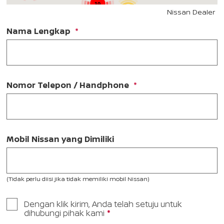
10
Nissan Dealer
3
Nama Lengkap
Nomor Telepon / Handphone
Mobil Nissan yang Dimiliki
(Tidak perlu diisi jika tidak memiliki mobil Nissan)
Dengan klik kirim, Anda telah setuju untuk
dihubungi pihak kami