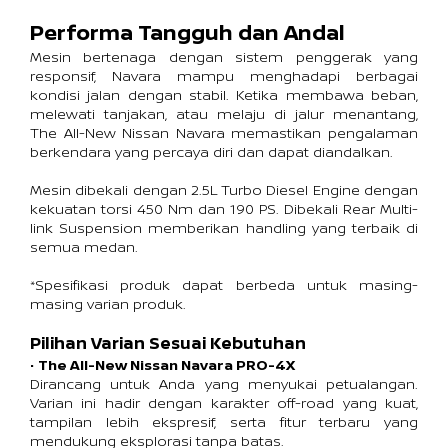
Performa Tangguh dan Andal
Mesin bertenaga dengan sistem penggerak yang 
responsif, Navara mampu menghadapi berbagai 
kondisi jalan dengan stabil. Ketika membawa beban, 
melewati tanjakan, atau melaju di jalur menantang, 
The All-New Nissan Navara memastikan pengalaman 
berkendara yang percaya diri dan dapat diandalkan. 
Mesin dibekali dengan 2.5L Turbo Diesel Engine dengan 
kekuatan torsi 450 Nm dan 190 PS. Dibekali Rear Multi-
link Suspension memberikan handling yang terbaik di 
semua medan.
*Spesifikasi produk dapat berbeda untuk masing-
masing varian produk.
Pilihan Varian Sesuai Kebutuhan
• 
The All-New Nissan Navara PRO-4X
Dirancang untuk Anda yang menyukai petualangan. 
Varian ini hadir dengan karakter off-road yang kuat, 
tampilan lebih ekspresif, serta fitur terbaru yang 
mendukung eksplorasi tanpa batas. 