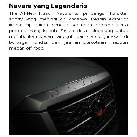
Navara yang Legendaris
The All-New Nissan Navara tampil dengan karakter 
sporty yang menjadi ciri khasnya. Desain eksterior 
ikonik dipadukan dengan sentuhan modern serta 
proporsi yang kokoh. Setiap detail dirancang untuk 
memberikan kesan tangguh dan siap digunakan di 
berbagai kondisi, baik jalanan perkotaan maupun 
medan off-road.