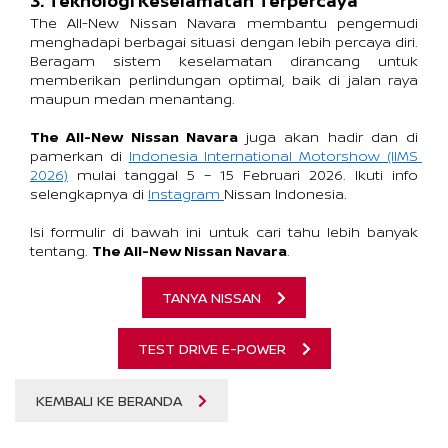
3. Teknologi Keselamatan Terpercaya
The All-New Nissan Navara membantu pengemudi 
menghadapi berbagai situasi dengan lebih percaya diri. 
Beragam sistem keselamatan dirancang untuk 
memberikan perlindungan optimal, baik di jalan raya 
maupun medan menantang.
The All-New Nissan Navara
 juga akan hadir dan di 
pamerkan di 
Indonesia International Motorshow (IIMS 
2026)
 mulai tanggal 5 – 15 Februari 2026. Ikuti info 
selengkapnya di 
Instagram
Nissan Indonesia. 
Isi formulir di bawah ini untuk cari tahu lebih banyak 
tentang. 
The All-New Nissan Navara
.
TANYA NISSAN
TEST DRIVE E-POWER
KEMBALI KE BERANDA