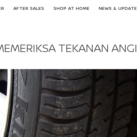
ER
AFTER SALES
SHOP AT HOME
NEWS & UPDAT
MEMERIKSA TEKANAN ANG