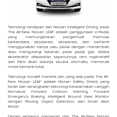
Teknologi terdepan dari Nissan Intelligent Driving pada 
The All-New Nissan LEAF adalah penggunaan e-Pedal, 
yang memungkinkan pengemudi memulai 
berkendara, akselerasi, deselerasi, dan berhenti 
menggunakan hanya satu pedal dengan menambah 
atau mengurangi tekanan pada pedal gas. Ketika 
akselerator dilepaskan sepenuhnya, rem regeneratif 
dan friksi akan bekerja secara otomatis, membuat 
mobil berhenti total.
Teknologi inovatif menarik lain yang ada pada The All-
New Nissan LEAF adalah Nissan Safety Shield, yang 
terdiri dari serangkaian teknologi keselamatan canggih 
termasuk Forward Collision Warning, Forward 
Emergency Braking, Intelligent Around View Monitor 
dengan Moving Object Detection, dan Driver Alert 
Assist.
Desain eksterior menawan dari The All-New Nissan 