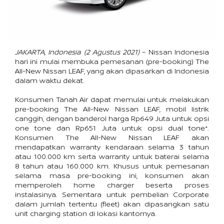
JAKARTA, Indonesia (2 Agustus 2021)
 – Nissan Indonesia 
hari ini mulai membuka pemesanan (pre-booking) The 
All-New Nissan LEAF, yang akan dipasarkan di Indonesia 
dalam waktu dekat.
Konsumen Tanah Air dapat memulai untuk melakukan 
pre-booking The All-New Nissan LEAF, mobil listrik 
canggih, dengan banderol harga Rp649 Juta untuk opsi 
one tone dan Rp651 Juta untuk opsi dual tone*. 
Konsumen The All-New Nissan LEAF akan 
mendapatkan warranty kendaraan selama 3 tahun 
atau 100.000 km serta warranty untuk baterai selama 
8 tahun atau 160.000 km. Khusus untuk pemesanan 
selama masa pre-booking ini, konsumen akan 
memperoleh home charger beserta proses 
instalasinya. Sementara untuk pembelian Corporate 
dalam jumlah tertentu (fleet) akan dipasangkan satu 
unit charging station di lokasi kantornya.