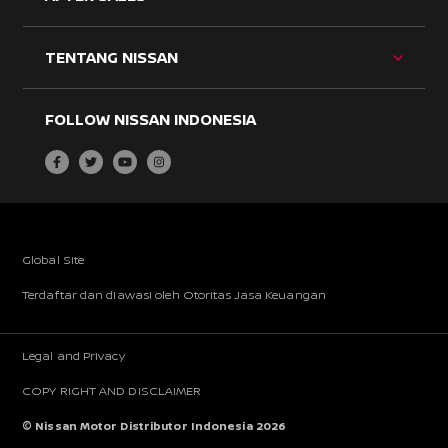
ME
TOG
TENTANG NISSAN
BU
ME
FOLLOW NISSAN INDONESIA
Global Site
Terdaftar dan diawasi oleh Otoritas Jasa Keuangan
Legal and Privacy
COPY RIGHT AND DISCLAIMER
© Nissan Motor Distributor Indonesia
2026