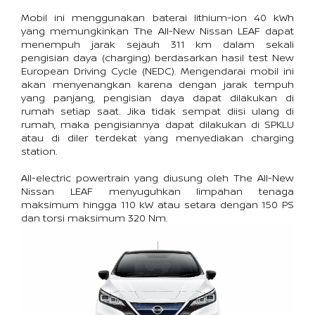
Mobil ini menggunakan baterai lithium-ion 40 kWh 
yang memungkinkan The All-New Nissan LEAF dapat 
menempuh jarak sejauh 311 km dalam sekali 
pengisian daya (charging) berdasarkan hasil test New 
European Driving Cycle (NEDC). Mengendarai mobil ini 
akan menyenangkan karena dengan jarak tempuh 
yang panjang, pengisian daya dapat dilakukan di 
rumah setiap saat. Jika tidak sempat diisi ulang di 
rumah, maka pengisiannya dapat dilakukan di SPKLU 
atau di diler terdekat yang menyediakan charging 
station.
All-electric powertrain yang diusung oleh The All-New 
Nissan LEAF menyuguhkan limpahan tenaga 
maksimum hingga 110 kW atau setara dengan 150 PS 
dan torsi maksimum 320 Nm.