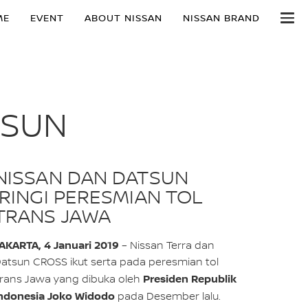
ME
EVENT
ABOUT NISSAN
NISSAN BRAND
TSUN
NISSAN DAN DATSUN
IRINGI PERESMIAN TOL
TRANS JAWA
AKARTA, 4 Januari 2019
– Nissan Terra dan
atsun CROSS ikut serta pada peresmian tol
Presiden Republik
rans Jawa yang dibuka oleh
ndonesia Joko Widodo
pada Desember lalu.